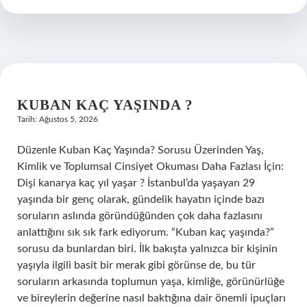
mı
?
KUBAN KAÇ YAŞINDA ?
Tarih: Ağustos 5, 2026
Düzenle Kuban Kaç Yaşında? Sorusu Üzerinden Yaş,
Kimlik ve Toplumsal Cinsiyet Okuması Daha Fazlası İçin:
Dişi kanarya kaç yıl yaşar ? İstanbul’da yaşayan 29
yaşında bir genç olarak, gündelik hayatın içinde bazı
soruların aslında göründüğünden çok daha fazlasını
anlattığını sık sık fark ediyorum. “Kuban kaç yaşında?”
sorusu da bunlardan biri. İlk bakışta yalnızca bir kişinin
yaşıyla ilgili basit bir merak gibi görünse de, bu tür
soruların arkasında toplumun yaşa, kimliğe, görünürlüğe
ve bireylerin değerine nasıl baktığına dair önemli ipuçları