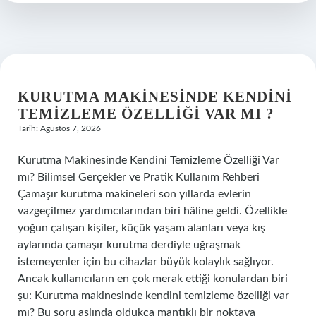
?
KURUTMA MAKINESINDE KENDINI
TEMIZLEME ÖZELLIĞI VAR MI ?
Tarih: Ağustos 7, 2026
Kurutma Makinesinde Kendini Temizleme Özelliği Var
mı? Bilimsel Gerçekler ve Pratik Kullanım Rehberi
Çamaşır kurutma makineleri son yıllarda evlerin
vazgeçilmez yardımcılarından biri hâline geldi. Özellikle
yoğun çalışan kişiler, küçük yaşam alanları veya kış
aylarında çamaşır kurutma derdiyle uğraşmak
istemeyenler için bu cihazlar büyük kolaylık sağlıyor.
Ancak kullanıcıların en çok merak ettiği konulardan biri
şu: Kurutma makinesinde kendini temizleme özelliği var
mı? Bu soru aslında oldukça mantıklı bir noktaya