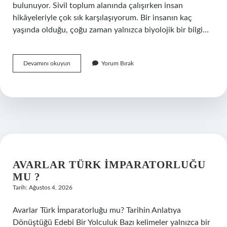
bulunuyor. Sivil toplum alanında çalışırken insan
hikâyeleriyle çok sık karşılaşıyorum. Bir insanın kaç
yaşında olduğu, çoğu zaman yalnızca biyolojik bir bilgi…
Kuban
Devamını okuyun
Yorum Bırak
kaç
yaşında
?
AVARLAR TÜRK İMPARATORLUĞU
MU ?
Tarih: Ağustos 4, 2026
Avarlar Türk İmparatorluğu mu? Tarihin Anlatıya
Dönüştüğü Edebi Bir Yolculuk Bazı kelimeler yalnızca bir