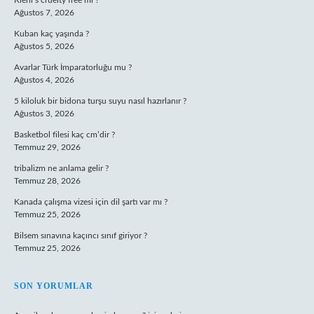
Kiehl’s cruelty free mı ?
Ağustos 7, 2026
Kuban kaç yaşında ?
Ağustos 5, 2026
Avarlar Türk İmparatorluğu mu ?
Ağustos 4, 2026
5 kiloluk bir bidona turşu suyu nasıl hazırlanır ?
Ağustos 3, 2026
Basketbol filesi kaç cm’dir ?
Temmuz 29, 2026
tribalizm ne anlama gelir ?
Temmuz 28, 2026
Kanada çalışma vizesi için dil şartı var mı ?
Temmuz 25, 2026
Bilsem sınavına kaçıncı sınıf giriyor ?
Temmuz 25, 2026
SON YORUMLAR