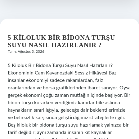
5 KILOLUK BIR BIDONA TURŞU
SUYU NASIL HAZIRLANIR ?
Tarih: Ağustos 3, 2026
5 Kiloluk Bir Bidona Turşu Suyu Nasıl Hazırlanır?
Ekonominin Cam Kavanozdaki Sessiz Hikâyesi Bazı
insanlar ekonomiyi sadece rakamlardan, faiz
oranlarından ve borsa grafiklerinden ibaret sanıyor. Oysa
gerçek ekonomi çoğu zaman mutfağın içinde başlıyor. Bir
bidon turşu kurarken verdiğimiz kararlar bile aslında
kaynakların sınırlılığıyla, geleceğe dair beklentilerimizle
ve belirsizlik karşısında geliştirdiğimiz stratejilerle ilgili.
Beş kiloluk bir bidona turşu suyu hazırlamak yalnızca bir
tarif değildir; aynı zamanda insanın kıt kaynaklar