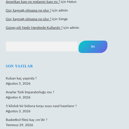
Amerikan kapı mı melamin kapı mı ?
için
Hatun
Güç kaynağı olmazsa ne olur ?
için
admin
Güç kaynağı olmazsa ne olur ?
için
Simge
Güneş pili Nedir Nerelerde Kullanılır ?
için
admin
Arama
SON YAZILAR
Kuban kaç yaşında ?
Ağustos 5, 2026
Avarlar Türk İmparatorluğu mu ?
Ağustos 4, 2026
5 kiloluk bir bidona turşu suyu nasıl hazırlanır ?
Ağustos 3, 2026
Basketbol filesi kaç cm’dir ?
Temmuz 29, 2026