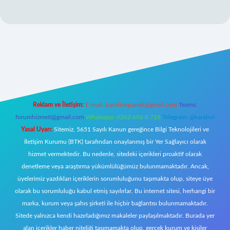
tps://tulipbetgiris.org/
elexbett.net
Reklam ve İletişim:
E-mail:
backlinkpaneli@gmail.com
Teams:
forumhizmeti@gmail.com
Whatsapp: 0262 606 0 726
Telegram: @karabul
Yasal Uyarı:
Sitemiz, 5651 Sayılı Kanun gereğince Bilgi Teknolojileri ve
İletişim Kurumu (BTK) tarafından onaylanmış bir Yer Sağlayıcı olarak
hizmet vermektedir. Bu nedenle, sitedeki içerikleri proaktif olarak
denetleme veya araştırma yükümlülüğümüz bulunmamaktadır. Ancak,
üyelerimiz yazdıkları içeriklerin sorumluluğunu taşımakta olup, siteye üye
olarak bu sorumluluğu kabul etmiş sayılırlar. Bu internet sitesi, herhangi bir
marka, kurum veya şahıs şirketi ile hiçbir bağlantısı bulunmamaktadır.
Sitede yalnızca kendi hazırladığımız makaleler paylaşılmaktadır. Burada yer
alan içerikler haber niteliği taşımamakta olup, gerçek kurum ve kişiler