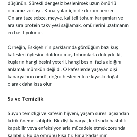
düşünün. Sürekli dengesiz beslenirsek uzun ömürlü
olmamız zorlaşır. Kanaryalar için de durum benzer.
Onlara taze sebze, meyve, kaliteli tohum karışımları ve
ara sıra protein takviyesi sağlamak, ömürlerini uzatmanın
en basit yoludur.
Örneğin, Eskişehir’in parklarında gördüğüm bazı kuş
kafesleri öylesine doldurulmuş tohumlarla doluydu ki,
kuşların hangi besini yeterli, hangi besini fazla aldığını
anlamak mümkün değildi. O kafeslerde yaşayan dişi
kanaryaların ömrü, doğru beslenenlere kıyasla doğal
olarak daha kısa olur.
Su ve Temizlik
Suyun temizliği ve kafesin hijyeni, yaşam süresi açısından
kritik öneme sahiptir. Bir dişi kanarya, kirli suda hastalık
kapabilir veya enfeksiyonlarla mücadele etmek zorunda
kalabilir. Bu da ömrünü kısaltır. Bir arkadaşımın