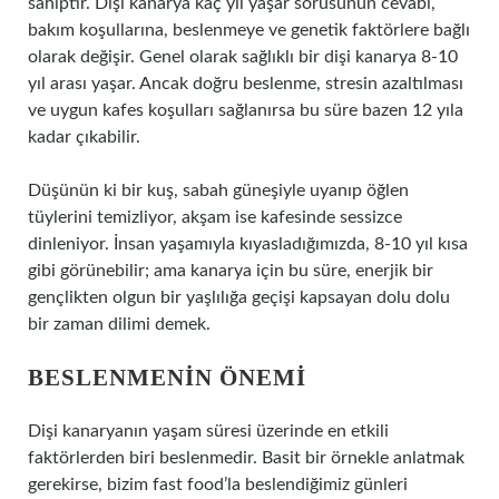
sahiptir. Dişi kanarya kaç yıl yaşar sorusunun cevabı,
bakım koşullarına, beslenmeye ve genetik faktörlere bağlı
olarak değişir. Genel olarak sağlıklı bir dişi kanarya 8-10
yıl arası yaşar. Ancak doğru beslenme, stresin azaltılması
ve uygun kafes koşulları sağlanırsa bu süre bazen 12 yıla
kadar çıkabilir.
Düşünün ki bir kuş, sabah güneşiyle uyanıp öğlen
tüylerini temizliyor, akşam ise kafesinde sessizce
dinleniyor. İnsan yaşamıyla kıyasladığımızda, 8-10 yıl kısa
gibi görünebilir; ama kanarya için bu süre, enerjik bir
gençlikten olgun bir yaşlılığa geçişi kapsayan dolu dolu
bir zaman dilimi demek.
BESLENMENIN ÖNEMI
Dişi kanaryanın yaşam süresi üzerinde en etkili
faktörlerden biri beslenmedir. Basit bir örnekle anlatmak
gerekirse, bizim fast food’la beslendiğimiz günleri