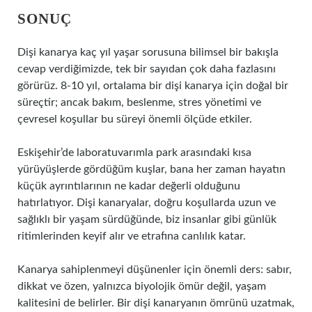
SONUÇ
Dişi kanarya kaç yıl yaşar sorusuna bilimsel bir bakışla
cevap verdiğimizde, tek bir sayıdan çok daha fazlasını
görürüz. 8-10 yıl, ortalama bir dişi kanarya için doğal bir
süreçtir; ancak bakım, beslenme, stres yönetimi ve
çevresel koşullar bu süreyi önemli ölçüde etkiler.
Eskişehir’de laboratuvarımla park arasındaki kısa
yürüyüşlerde gördüğüm kuşlar, bana her zaman hayatın
küçük ayrıntılarının ne kadar değerli olduğunu
hatırlatıyor. Dişi kanaryalar, doğru koşullarda uzun ve
sağlıklı bir yaşam sürdüğünde, biz insanlar gibi günlük
ritimlerinden keyif alır ve etrafına canlılık katar.
Kanarya sahiplenmeyi düşünenler için önemli ders: sabır,
dikkat ve özen, yalnızca biyolojik ömür değil, yaşam
kalitesini de belirler. Bir dişi kanaryanın ömrünü uzatmak,