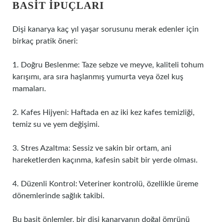
BASIT İPUÇLARI
Dişi kanarya kaç yıl yaşar sorusunu merak edenler için
birkaç pratik öneri:
1. Doğru Beslenme: Taze sebze ve meyve, kaliteli tohum
karışımı, ara sıra haşlanmış yumurta veya özel kuş
mamaları.
2. Kafes Hijyeni: Haftada en az iki kez kafes temizliği,
temiz su ve yem değişimi.
3. Stres Azaltma: Sessiz ve sakin bir ortam, ani
hareketlerden kaçınma, kafesin sabit bir yerde olması.
4. Düzenli Kontrol: Veteriner kontrolü, özellikle üreme
dönemlerinde sağlık takibi.
Bu basit önlemler, bir dişi kanaryanın doğal ömrünü