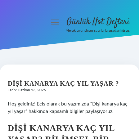
Günlük Not Defteri
menüyü
aç
Merak uyandıran satırlarla sıradanlığı aş.
Gizlilik Politikası
Hakkımızda
Yasal Uyarı
DIŞI KANARYA KAÇ YIL YAŞAR ?
Tarih: Haziran 13, 2026
Hoş geldiniz! Ecis olarak bu yazımızda “Dişi kanarya kaç
yıl yaşar” hakkında kapsamlı bilgiler paylaşıyoruz.
DIŞI KANARYA KAÇ YIL