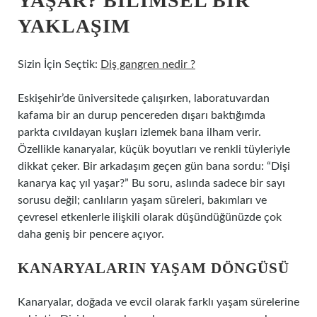
YAŞAR? BILIMSEL BIR
YAKLAŞIM
Sizin İçin Seçtik:
Diş gangren nedir ?
Eskişehir’de üniversitede çalışırken, laboratuvardan
kafama bir an durup pencereden dışarı baktığımda
parkta cıvıldayan kuşları izlemek bana ilham verir.
Özellikle kanaryalar, küçük boyutları ve renkli tüyleriyle
dikkat çeker. Bir arkadaşım geçen gün bana sordu: “Dişi
kanarya kaç yıl yaşar?” Bu soru, aslında sadece bir sayı
sorusu değil; canlıların yaşam süreleri, bakımları ve
çevresel etkenlerle ilişkili olarak düşündüğünüzde çok
daha geniş bir pencere açıyor.
KANARYALARIN YAŞAM DÖNGÜSÜ
Kanaryalar, doğada ve evcil olarak farklı yaşam sürelerine