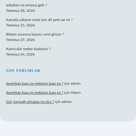
tribalizm ne anlama gelir ?
Temmuz 28, 2026
Kanada çalışma vizesi için dil şartı var mı ?
Temmuz 25, 2026
Bilsem sınavına kaçıncı sınıf giriyor ?
Temmuz 25, 2026
Karıncalar neden kaybolur ?
Temmuz 24, 2026
SON YORUMLAR
Amerikan kapı mı melamin kapı mı ?
için
admin
Amerikan kapı mı melamin kapı mı ?
için
Hatun
Güç kaynağı olmazsa ne olur ?
için
admin