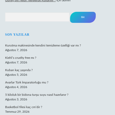
Güneş pili Nedir Nerelerde Kullanılır ?
için
admin
Arama
SON YAZILAR
Kurutma makinesinde kendini temizleme özelliği var mı ?
Ağustos 7, 2026
Kiehl’s cruelty free mı ?
Ağustos 7, 2026
Kuban kaç yaşında ?
Ağustos 5, 2026
Avarlar Türk İmparatorluğu mu ?
Ağustos 4, 2026
5 kiloluk bir bidona turşu suyu nasıl hazırlanır ?
Ağustos 3, 2026
Basketbol filesi kaç cm’dir ?
Temmuz 29, 2026