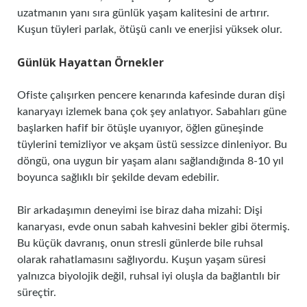
uzatmanın yanı sıra günlük yaşam kalitesini de artırır.
Kuşun tüyleri parlak, ötüşü canlı ve enerjisi yüksek olur.
Günlük Hayattan Örnekler
Ofiste çalışırken pencere kenarında kafesinde duran dişi
kanaryayı izlemek bana çok şey anlatıyor. Sabahları güne
başlarken hafif bir ötüşle uyanıyor, öğlen güneşinde
tüylerini temizliyor ve akşam üstü sessizce dinleniyor. Bu
döngü, ona uygun bir yaşam alanı sağlandığında 8-10 yıl
boyunca sağlıklı bir şekilde devam edebilir.
Bir arkadaşımın deneyimi ise biraz daha mizahi: Dişi
kanaryası, evde onun sabah kahvesini bekler gibi ötermiş.
Bu küçük davranış, onun stresli günlerde bile ruhsal
olarak rahatlamasını sağlıyordu. Kuşun yaşam süresi
yalnızca biyolojik değil, ruhsal iyi oluşla da bağlantılı bir
süreçtir.