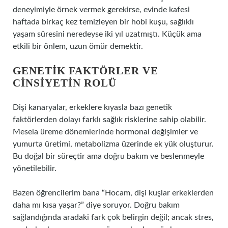
deneyimiyle örnek vermek gerekirse, evinde kafesi
haftada birkaç kez temizleyen bir hobi kuşu, sağlıklı
yaşam süresini neredeyse iki yıl uzatmıştı. Küçük ama
etkili bir önlem, uzun ömür demektir.
GENETIK FAKTÖRLER VE
CINSIYETIN ROLÜ
Dişi kanaryalar, erkeklere kıyasla bazı genetik
faktörlerden dolayı farklı sağlık risklerine sahip olabilir.
Mesela üreme dönemlerinde hormonal değişimler ve
yumurta üretimi, metabolizma üzerinde ek yük oluşturur.
Bu doğal bir süreçtir ama doğru bakım ve beslenmeyle
yönetilebilir.
Bazen öğrencilerim bana “Hocam, dişi kuşlar erkeklerden
daha mı kısa yaşar?” diye soruyor. Doğru bakım
sağlandığında aradaki fark çok belirgin değil; ancak stres,