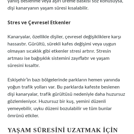
yanlış beslenme veya aşırı üreme baskısı söz konusuysa,
dişi kanaryanın yaşam süresi kısalabilir.
Stres ve Çevresel Etkenler
Kanaryalar, özellikle dişiler, çevresel değişikliklere karşı
hassastır. Gürültü, sürekli kafes değişimi veya uygun
olmayan sıcaklık gibi etkenler stresi artırır. Stresin
artması ise bağışıklık sistemini zayıflatır ve yaşam
süresini kısaltır.
Eskişehir’in bazı bölgelerinde parkların hemen yanında
yoğun trafik yolları var. Bu parklarda kafeste beslenen
dişi kanaryalar, trafik gürültüsü nedeniyle daha huzursuz
gözlemleniyor. Huzursuz bir kuş, yemini düzenli
yemeyebilir, uyku düzeni bozulabilir ve tüm bunlar
ömrünü etkiler.
YAŞAM SÜRESINI UZATMAK İÇIN