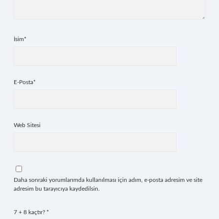
İsim*
E-Posta*
Web Sitesi
Daha sonraki yorumlarımda kullanılması için adım, e-posta adresim ve site
adresim bu tarayıcıya kaydedilsin.
7 + 8 kaçtır?
*