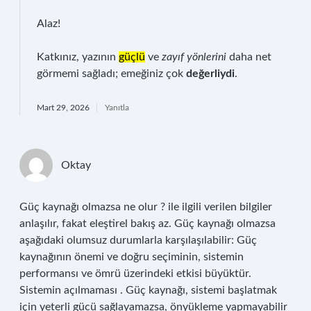
Alaz!
Katkınız, yazının
güçlü
ve
zayıf yönlerini
daha net
görmemi sağladı; emeğiniz çok
değerliydi
.
Mart 29, 2026
Yanıtla
Oktay
Güç kaynağı olmazsa ne olur ? ile ilgili verilen bilgiler
anlaşılır, fakat eleştirel bakış az. Güç kaynağı olmazsa
aşağıdaki olumsuz durumlarla karşılaşılabilir: Güç
kaynağının önemi ve doğru seçiminin, sistemin
performansı ve ömrü üzerindeki etkisi büyüktür.
Sistemin açılmaması . Güç kaynağı, sistemi başlatmak
için yeterli gücü sağlayamazsa, önyükleme yapmayabilir