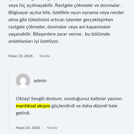
veya hiç açılmayabilir. Rastgele çökmeler ve donmalar .
Bilgisayar açılsa bile, özellikle oyun oynama veya render
alma gibi tüketimini artıran işlemler gerçekleşirken
rastgele çökmeler, donmalar veya ani kapanmalar
yaşanabilir. Bileşenlere zarar verme . bu bölümde
anlatılanları iyi özetliyor.
Nisan 23, 2026
Yanıtla
admin
Oktay! Sevgili dostum, sunduğunuz katkılar yazının
mantıksal akışını
güçlendirdi ve daha
düzenli
hale
getirdi.
Nisan 23, 2026
Yanıtla