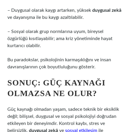
– Duygusal olarak kaygı artarken, yüksek
duygusal zekâ
ve dayanışma ile bu kaygı azaltılabilir.
– Sosyal olarak grup normlarına uyum, bireysel
özgürlüğü kısıtlayabilir; ama kriz yönetiminde hayat
kurtarıcı olabilir.
Bu paradokslar, psikolojinin karmaşıklığını ve insan
davranışlarının çok boyutluluğunu gösterir.
SONUÇ: GÜÇ KAYNAĞI
OLMAZSA NE OLUR?
Güç kaynağı olmadan yaşam, sadece teknik bir eksiklik
değil; bilişsel, duygusal ve sosyal psikolojiyi doğrudan
etkileyen bir deneyimdir. Kontrol kaybı, stres ve
belirsizlik,
duygusal zekâ
ve
sosyal etkileşim
ile