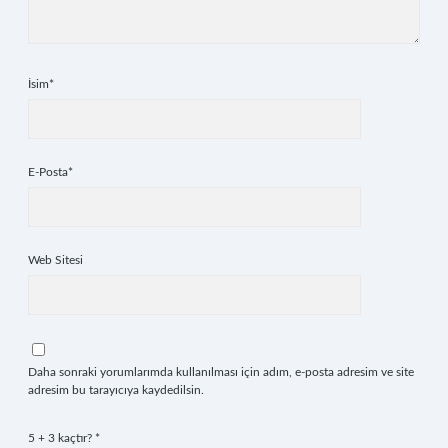
İsim*
E-Posta*
Web Sitesi
Daha sonraki yorumlarımda kullanılması için adım, e-posta adresim ve site
adresim bu tarayıcıya kaydedilsin.
5 + 3 kaçtır?
*