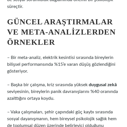
süreçtir.
GÜNCEL ARAŞTIRMALAR
VE META-ANALIZLERDEN
ÖRNEKLER
– Bir meta-analiz, elektrik kesintisi sırasında bireylerin
bilişsel performansında %15’e varan düşüş gözlendiğini
gösteriyor.
– Başka bir çalışma, kriz sırasında yüksek
duygusal zekâ
seviyesinin, bireylerin panik davranışlarını %40 oranında
azalttığını ortaya koydu.
– Vaka çalışmaları, şehir çapındaki güç kaybı sırasında
sosyal dayanışmanın, hem bireysel psikolojik sağlık hem
de toplumsal düzen üzerinde belirleyici olduğunu