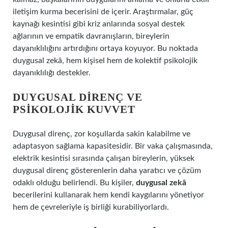
iletişim kurma becerisini de içerir. Araştırmalar, güç
kaynağı kesintisi gibi kriz anlarında sosyal destek
ağlarının ve empatik davranışların, bireylerin
dayanıklılığını artırdığını ortaya koyuyor. Bu noktada
duygusal zekâ, hem kişisel hem de kolektif psikolojik
dayanıklılığı destekler.
DUYGUSAL DIRENÇ VE
PSIKOLOJIK KUVVET
Duygusal direnç, zor koşullarda sakin kalabilme ve
adaptasyon sağlama kapasitesidir. Bir vaka çalışmasında,
elektrik kesintisi sırasında çalışan bireylerin, yüksek
duygusal direnç gösterenlerin daha yaratıcı ve çözüm
odaklı olduğu belirlendi. Bu kişiler,
duygusal zekâ
becerilerini kullanarak hem kendi kaygılarını yönetiyor
hem de çevreleriyle iş birliği kurabiliyorlardı.