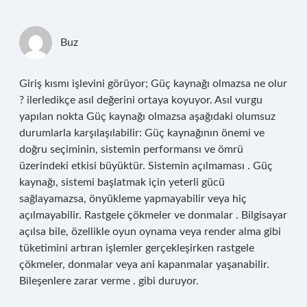
Buz
Giriş kısmı işlevini görüyor; Güç kaynağı olmazsa ne olur
? ilerledikçe asıl değerini ortaya koyuyor. Asıl vurgu
yapılan nokta Güç kaynağı olmazsa aşağıdaki olumsuz
durumlarla karşılaşılabilir: Güç kaynağının önemi ve
doğru seçiminin, sistemin performansı ve ömrü
üzerindeki etkisi büyüktür. Sistemin açılmaması . Güç
kaynağı, sistemi başlatmak için yeterli gücü
sağlayamazsa, önyükleme yapmayabilir veya hiç
açılmayabilir. Rastgele çökmeler ve donmalar . Bilgisayar
açılsa bile, özellikle oyun oynama veya render alma gibi
tüketimini artıran işlemler gerçekleşirken rastgele
çökmeler, donmalar veya ani kapanmalar yaşanabilir.
Bileşenlere zarar verme . gibi duruyor.