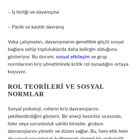
– İş birliği ve dayanışma
– Panik ve kaotik davranış
Vaka çalışmaları, dayanışmanın genellikle güçlü sosyal
bağlara sahip topluluklarda daha belirgin olduğunu
gösteriyor. Bu durum,
sosyal etkileşim
ve grup
normlarının kriz yönetiminde kritik rol oynadığını ortaya
koyuyor.
ROL TEORILERI VE SOSYAL
NORMLAR
Sosyal psikoloji, rollerin kriz davranışlarını
şekillendirdiğini gösterir. Bir enerji kesintisi sırasında,
lider veya sorumluluk sahibi bireyler, grubun
davranışlarını yönetir ve düzen sağlar. Bu, hem etik hem
de sosyal sorumluluk bağlamında önemli bir psikolojik