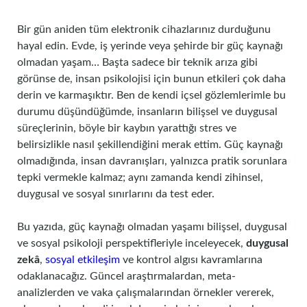
Bir gün aniden tüm elektronik cihazlarınız durduğunu
hayal edin. Evde, iş yerinde veya şehirde bir güç kaynağı
olmadan yaşam… Başta sadece bir teknik arıza gibi
görünse de, insan psikolojisi için bunun etkileri çok daha
derin ve karmaşıktır. Ben de kendi içsel gözlemlerimle bu
durumu düşündüğümde, insanların bilişsel ve duygusal
süreçlerinin, böyle bir kaybın yarattığı stres ve
belirsizlikle nasıl şekillendiğini merak ettim. Güç kaynağı
olmadığında, insan davranışları, yalnızca pratik sorunlara
tepki vermekle kalmaz; aynı zamanda kendi zihinsel,
duygusal ve sosyal sınırlarını da test eder.
Bu yazıda, güç kaynağı olmadan yaşamı bilişsel, duygusal
ve sosyal psikoloji perspektifleriyle inceleyecek,
duygusal
zekâ
,
sosyal etkileşim
ve kontrol algısı kavramlarına
odaklanacağız. Güncel araştırmalardan, meta-
analizlerden ve vaka çalışmalarından örnekler vererek,