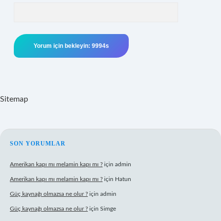
Sitemap
SIDEBAR
SON YORUMLAR
Amerikan kapı mı melamin kapı mı ?
için
admin
Amerikan kapı mı melamin kapı mı ?
için
Hatun
Güç kaynağı olmazsa ne olur ?
için
admin
Güç kaynağı olmazsa ne olur ?
için
Simge