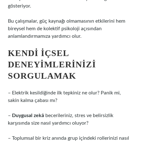
gösteriyor.
Bu çalışmalar, güç kaynağı olmamasının etkilerini hem
bireysel hem de kolektif psikoloji açısından
anlamlandırmamıza yardımcı olur.
KENDI İÇSEL
DENEYIMLERINIZI
SORGULAMAK
– Elektrik kesildiğinde ilk tepkiniz ne olur? Panik mi,
sakin kalma çabası mı?
–
Duygusal zekâ
becerileriniz, stres ve belirsizlik
karşısında size nasıl yardımcı oluyor?
– Toplumsal bir kriz anında grup içindeki rollerinizi nasıl