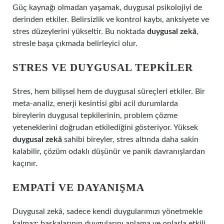
Güç kaynağı olmadan yaşamak, duygusal psikolojiyi de
derinden etkiler. Belirsizlik ve kontrol kaybı, anksiyete ve
stres düzeylerini yükseltir. Bu noktada
duygusal zekâ
,
stresle başa çıkmada belirleyici olur.
STRES VE DUYGUSAL TEPKILER
Stres, hem bilişsel hem de duygusal süreçleri etkiler. Bir
meta-analiz, enerji kesintisi gibi acil durumlarda
bireylerin duygusal tepkilerinin, problem çözme
yeteneklerini doğrudan etkilediğini gösteriyor. Yüksek
duygusal zekâ
sahibi bireyler, stres altında daha sakin
kalabilir, çözüm odaklı düşünür ve panik davranışlardan
kaçınır.
EMPATI VE DAYANIŞMA
Duygusal zekâ, sadece kendi duygularımızı yönetmekle
kalmaz; başkalarının duygularını anlama ve onlarla etkili