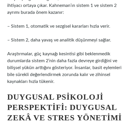
ihtiyacı ortaya çıkar. Kahneman’ın sistem 1 ve sistem 2
ayrımı burada önem kazanır:
– Sistem 1, otomatik ve sezgisel kararları hızla verir.
– Sistem 2, daha yavaş ve analitik düşünmeyi sağlar.
Araştırmalar, güç kaynağı kesintisi gibi beklenmedik
durumlarda sistem 2’nin daha fazla devreye girdiğini ve
bilişsel yükün arttığını gösteriyor. İnsanlar, basit eylemleri
bile sürekli değerlendirmek zorunda kalır ve zihinsel
kaynakları hızla tükenir.
DUYGUSAL PSIKOLOJI
PERSPEKTIFI:
DUYGUSAL
ZEKÂ
VE STRES YÖNETIMI