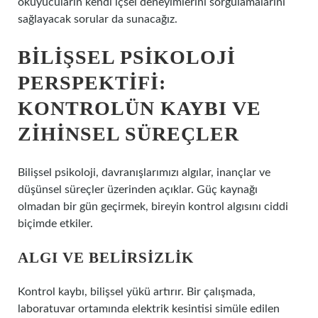
okuyucuların kendi içsel deneyimlerini sorgulamalarını
sağlayacak sorular da sunacağız.
BILIŞSEL PSIKOLOJI
PERSPEKTIFI:
KONTROLÜN KAYBI VE
ZIHINSEL SÜREÇLER
Bilişsel psikoloji, davranışlarımızı algılar, inançlar ve
düşünsel süreçler üzerinden açıklar. Güç kaynağı
olmadan bir gün geçirmek, bireyin kontrol algısını ciddi
biçimde etkiler.
ALGI VE BELIRSIZLIK
Kontrol kaybı, bilişsel yükü artırır. Bir çalışmada,
laboratuvar ortamında elektrik kesintisi simüle edilen