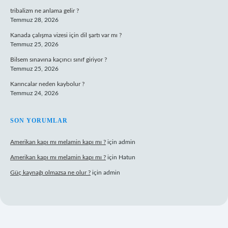
tribalizm ne anlama gelir ?
Temmuz 28, 2026
Kanada çalışma vizesi için dil şartı var mı ?
Temmuz 25, 2026
Bilsem sınavına kaçıncı sınıf giriyor ?
Temmuz 25, 2026
Karıncalar neden kaybolur ?
Temmuz 24, 2026
SON YORUMLAR
Amerikan kapı mı melamin kapı mı ?
için
admin
Amerikan kapı mı melamin kapı mı ?
için
Hatun
Güç kaynağı olmazsa ne olur ?
için
admin