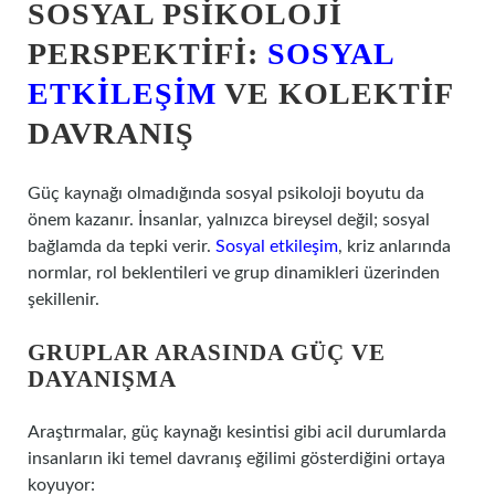
SOSYAL PSIKOLOJI
PERSPEKTIFI:
SOSYAL
ETKILEŞIM
VE KOLEKTIF
DAVRANIŞ
Güç kaynağı olmadığında sosyal psikoloji boyutu da
önem kazanır. İnsanlar, yalnızca bireysel değil; sosyal
bağlamda da tepki verir.
Sosyal etkileşim
, kriz anlarında
normlar, rol beklentileri ve grup dinamikleri üzerinden
şekillenir.
GRUPLAR ARASINDA GÜÇ VE
DAYANIŞMA
Araştırmalar, güç kaynağı kesintisi gibi acil durumlarda
insanların iki temel davranış eğilimi gösterdiğini ortaya
koyuyor: