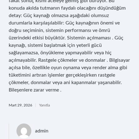
fakat sonuç kısmı aceleye gelmiş gibi duruyor. Bu
konuda akılda tutmanın faydalı olacağını düşündüğüm
detay: Güç kaynağı olmazsa aşağıdaki olumsuz
durumlarla karşılaşılabilir: Güç kaynağının önemi ve
doğru seçiminin, sistemin performansı ve ömrü
üzerindeki etkisi büyüktür. Sistemin açılmaması . Güç
kaynağı, sistemi başlatmak için yeterli gücü
sağlayamazsa, önyükleme yapmayabilir veya hiç
açılmayabilir. Rastgele çökmeler ve donmalar . Bilgisayar
açılsa bile, özellikle oyun oynama veya render alma gibi
tüketimini artıran işlemler gerçekleşirken rastgele
çökmeler, donmalar veya ani kapanmalar yaşanabilir.
Bileşenlere zarar verme .
Mart 29, 2026
Yanıtla
admin