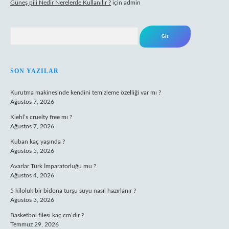
Güneş pili Nedir Nerelerde Kullanılır ?
için
admin
Arama
SON YAZILAR
Kurutma makinesinde kendini temizleme özelliği var mı ?
Ağustos 7, 2026
Kiehl’s cruelty free mı ?
Ağustos 7, 2026
Kuban kaç yaşında ?
Ağustos 5, 2026
Avarlar Türk İmparatorluğu mu ?
Ağustos 4, 2026
5 kiloluk bir bidona turşu suyu nasıl hazırlanır ?
Ağustos 3, 2026
Basketbol filesi kaç cm’dir ?
Temmuz 29, 2026