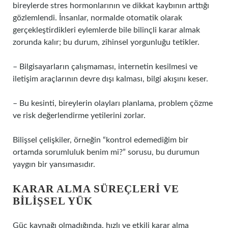
bireylerde stres hormonlarının ve dikkat kaybının arttığı
gözlemlendi. İnsanlar, normalde otomatik olarak
gerçekleştirdikleri eylemlerde bile bilinçli karar almak
zorunda kalır; bu durum, zihinsel yorgunluğu tetikler.
– Bilgisayarların çalışmaması, internetin kesilmesi ve
iletişim araçlarının devre dışı kalması, bilgi akışını keser.
– Bu kesinti, bireylerin olayları planlama, problem çözme
ve risk değerlendirme yetilerini zorlar.
Bilişsel çelişkiler, örneğin “kontrol edemediğim bir
ortamda sorumluluk benim mi?” sorusu, bu durumun
yaygın bir yansımasıdır.
KARAR ALMA SÜREÇLERI VE
BILIŞSEL YÜK
Güç kaynağı olmadığında, hızlı ve etkili karar alma